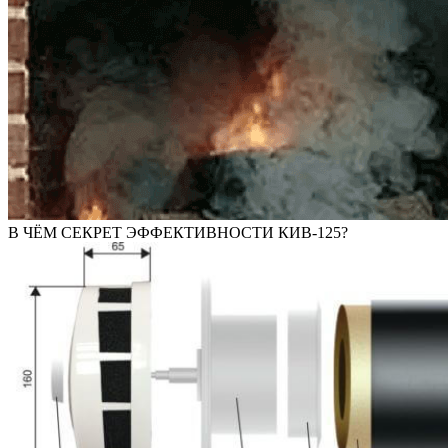
В ЧЁМ СЕКРЕТ ЭФФЕКТИВНОСТИ КИВ-125?