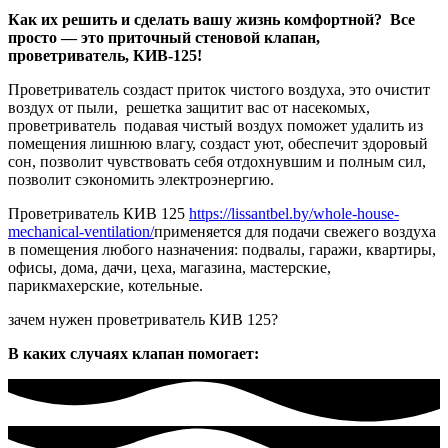
Как их решить и сделать вашу жизнь комфортной?
Все
просто — это приточный стеновой клапан,
проветриватель, КИВ-125!
Проветриватель создаст приток чистого воздуха, это очистит
воздух от пыли, решетка защитит вас от насекомых,
проветриватель подавая чистый воздух поможет удалить из
помещения лишнюю влагу, создаст уют, обеспечит здоровый
сон, позволит чувствовать себя отдохнувшим и полным сил,
позволит сэкономить электроэнергию.
Проветриватель КИВ 125
https://lissantbel.by/whole-house-
mechanical-ventilation/
применяется для подачи свежего воздуха
в помещения любого назначения: подвалы, гаражи, квартиры,
офисы, дома, дачи, цеха, магазина, мастерские,
парикмахерские, котельные.
зачем нужен проветриватель КИВ 125?
В каких случаях клапан помогает: