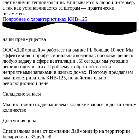
счет наличия теплоизоляции. Вписывается в любой интерьер,
а так как устанавливается за шторам — практически
незаметен.
Подробнее о характеристиках КИВ-125
наши преимущества
ООО«Даймондэйр» работает на рынке РБ больше 10 лет. Мы
эффективная и профессиональная команда способная решить
любую задачу в сфере вентиляции . И сегодня мы успешно
решили одну из них. Проблему с обратной тягой и
неприятными запахами в жилых домах. Поэтому предлагаем
вам проветриватель КИВ-125, по действительно
революционной цене.
Складские запасы
Мы постоянно поддерживаем складские запасы в достаточном
количестве
Доступная цена
Специальная цена от компании Даймондэйр на территории
Беларуси: от 35 рублей